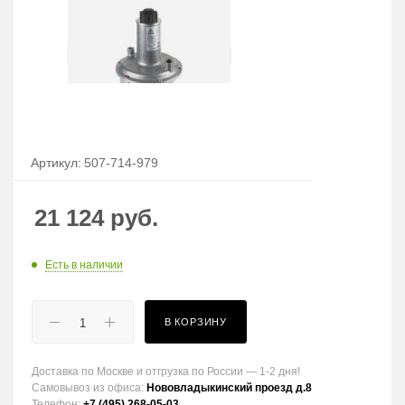
Артикул:
507-714-979
21 124
руб.
Есть в наличии
В КОРЗИНУ
Доставка по Москве и отгрузка по России — 1-2 дня!
Самовывоз из офиса:
Нововладыкинский проезд д.8
Телефон:
+7 (495) 268-05-03