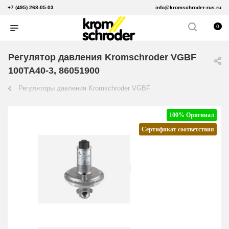
+7 (495) 268-05-03
info@kromschroder-rus.ru
0
Регулятор давления Kromschroder VGBF
100TA40-3, 86051900
Регуляторы давления Kromschroder VGBF
100% Оригинал
Сертификат соответствия