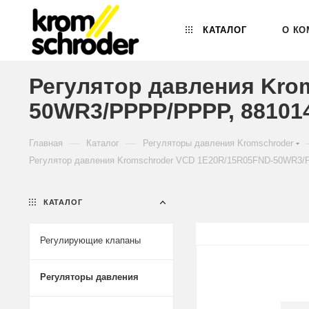
КАТАЛОГ
О КО
Регулятор давления Kro
50WR3/PPPP/PPPP, 88101
—
—
Главная
Каталог
Регуляторы давления Kromschroder
Регулятор давления Kromschroder VCD 1E20R/15R05FND-50WR3/
КАТАЛОГ
Регулирующие клапаны
Регуляторы давления