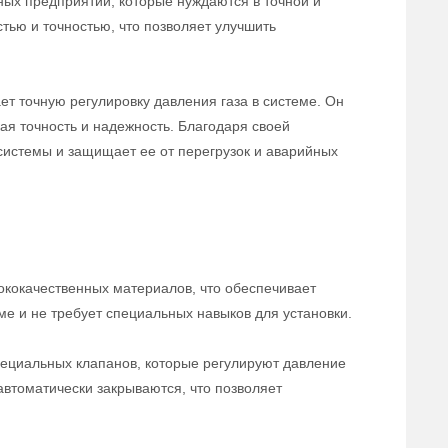
ых предприятий, которые нуждаются в точной и
тью и точностью, что позволяет улучшить
ет точную регулировку давления газа в системе. Он
ая точность и надежность. Благодаря своей
системы и защищает ее от перегрузок и аварийных
ококачественных материалов, что обеспечивает
ме и не требует специальных навыков для установки.
ециальных клапанов, которые регулируют давление
автоматически закрываются, что позволяет