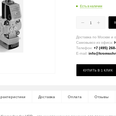
Есть в наличии
Доставка по Москве и о
Самовывоз из офиса:
Телефон:
+7 (495) 268
E-mail:
info@kromschro
КУПИТЬ В 1 КЛИК
рактеристики
Доставка
Оплата
Отзывы