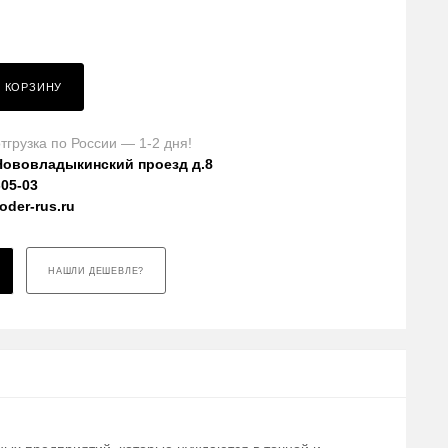
В КОРЗИНУ
тгрузка по России — 1-2 дня!
Нововладыкинский проезд д.8
-05-03
der-rus.ru
НАШЛИ ДЕШЕВЛЕ?