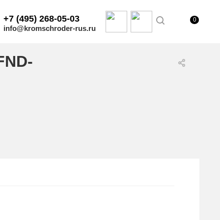
+7 (495) 268-05-03
0
info@kromschroder-rus.ru
FND-