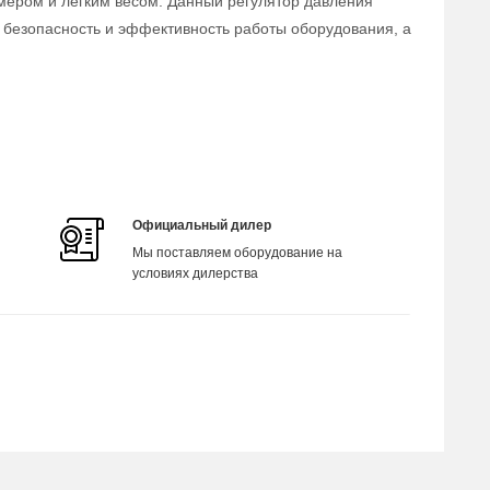
змером и легким весом. Данный регулятор давления
 безопасность и эффективность работы оборудования, а
Официальный дилер
Мы поставляем оборудование на
условиях дилерства