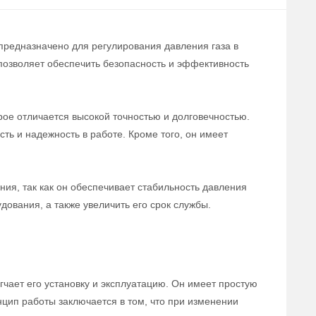
 предназначено для регулирования давления газа в
 позволяет обеспечить безопасность и эффективность
рое отличается высокой точностью и долговечностью.
ть и надежность в работе. Кроме того, он имеет
ия, так как он обеспечивает стабильность давления
дования, а также увеличить его срок службы.
гчает его установку и эксплуатацию. Он имеет простую
цип работы заключается в том, что при изменении