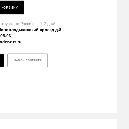
В КОРЗИНУ
тгрузка по России — 1-2 дня!
Нововладыкинский проезд д.8
-05-03
der-rus.ru
НАШЛИ ДЕШЕВЛЕ?