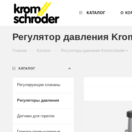
КАТАЛОГ
О КО
Регулятор давления Krom
—
—
Главная
Каталог
Регуляторы давления Kromschroder
КАТАЛОГ
Регулирующие клапаны
Регуляторы давления
Датчики для горелок
Горелки промышленные