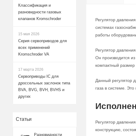
Классификация и
разновидности газовых
клапанов Kromschroder
Регулятор давления
системах газоснабж
15 мая 2026
работы оборудован
Серия сервоприводов для
всех применений
Регулятор давления
Kromschroder VA
Он производится из
компактный размер и
17 марта 2026
Сервоприводы IC для
Данный регулятор д
дроссельных заслонок типа
газа в системе. Это
BVA, BVG, BVH, BVHS и
других
Исполнен
Статьи
Регулятор давления
конструкцию, состо
Разновидности