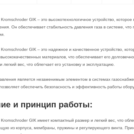
 Kromschroder GIK – это высокотехнологичное устройство, которое
ения. Он обеспечивает стабильность давления газа в системе, что
ия.
 Kromschroder GIK – это надежное и качественное устройство, кото
 высококачественных материалов, что обеспечивает его долговечнос
 легкий вес, что облегчает его установку и эксплуатацию.
авления является незаменимым элементом в системах газоснабжен
 позволяет обеспечить безопасность и эффективность работы обору
ие и принцип работы:
 Kromschroder GIK имеет компактный размер и легкий вес, что обле
ящую из корпуса, мембраны, пружины и регулирующего винта. Прин