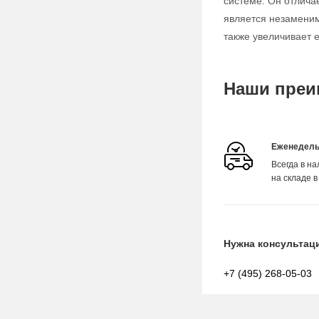
системе. Он отлича
является незаменим
также увеличивает е
Наши преи
Еженедель
Всегда в н
на складе в
Нужна консультац
+7 (495) 268-05-03