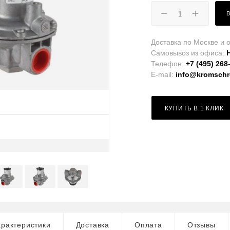
Доставка по Москве и о
Самовывоз из офиса:
Телефон:
+7 (495) 268
E-mail:
info@kromschro
КУПИТЬ В 1 КЛИК
рактеристики
Доставка
Оплата
Отзывы