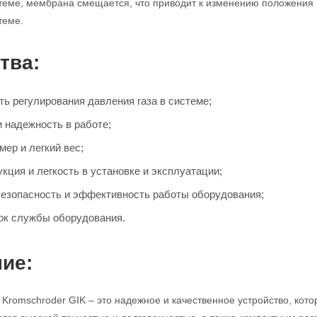
стеме, мембрана смещается, что приводит к изменению положения 
теме.
тва:
ть регулирования давления газа в системе;
и надежность в работе;
ер и легкий вес;
кция и легкость в установке и эксплуатации;
езопасность и эффективность работы оборудования;
ок службы оборудования.
ие:
 Kromschroder GIK – это надежное и качественное устройство, кото