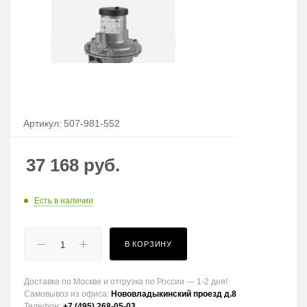
Артикул:
507-981-552
37 168
руб.
Есть в наличии
В КОРЗИНУ
Доставка по Москве и отгрузка по России — 1-2 дня!
Самовывоз из офиса:
Нововладыкинский проезд д.8
Телефон:
+7 (495) 268-05-03