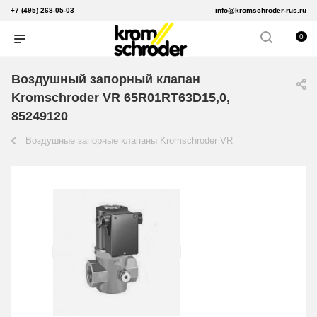
+7 (495) 268-05-03
info@kromschroder-rus.ru
0
Воздушный запорный клапан
Kromschroder VR 65R01RT63D15,0,
85249120
Воздушные запорные клапаны Kromschroder VR