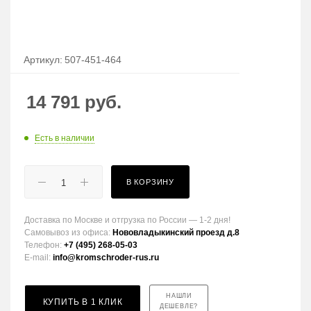
Артикул:
507-451-464
14 791
руб.
Есть в наличии
В КОРЗИНУ
Доставка по Москве и отгрузка по России — 1-2 дня!
Самовывоз из офиса:
Нововладыкинский проезд д.8
Телефон:
+7 (495) 268-05-03
E-mail:
info@kromschroder-rus.ru
НАШЛИ
КУПИТЬ В 1 КЛИК
ДЕШЕВЛЕ?