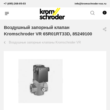
+7 (495) 268-05-03
info@kromschroder-rus.ru
0
Воздушный запорный клапан
Kromschroder VR 65R01RT33D, 85249100
Воздушные запорные клапаны Kromschroder VR