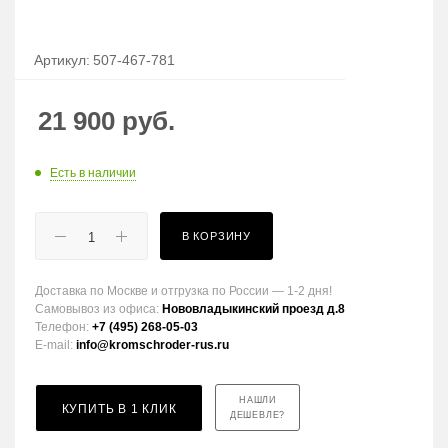
Артикул:
507-467-781
21 900
руб.
Есть в наличии
В КОРЗИНУ
Доставка по Москве и отгрузка по России — 1-2 дня!
Самовывоз из офиса:
Нововладыкинский проезд д.8
Телефон:
+7 (495) 268-05-03
E-mail:
info@kromschroder-rus.ru
НАШЛИ
КУПИТЬ В 1 КЛИК
ДЕШЕВЛЕ?