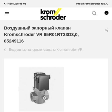
+7 (495) 268-05-03
info@kromschroder-rus.ru
0
Воздушный запорный клапан
Kromschroder VR 65R01RT33D3,0,
85249116
Воздушные запорные клапаны Kromschroder VR