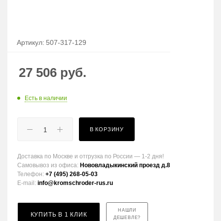
Артикул:
507-317-129
27 506
руб.
Есть в наличии
В КОРЗИНУ
Доставка по Москве и отгрузка по России — 1-2 дня!
Самовывоз из офиса:
Нововладыкинский проезд д.8
Телефон:
+7 (495) 268-05-03
E-mail:
info@kromschroder-rus.ru
НАШЛИ
КУПИТЬ В 1 КЛИК
ДЕШЕВЛЕ?