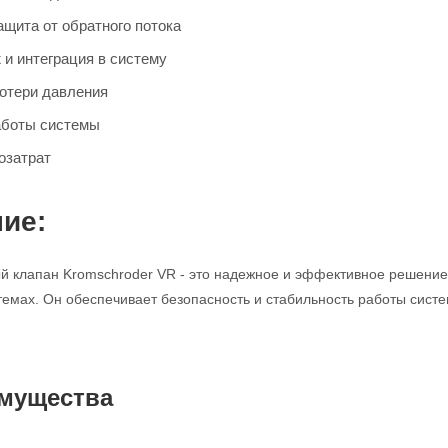
щита от обратного потока
 и интеграция в систему
отери давления
аботы системы
озатрат
ие:
 клапан Kromschroder VR - это надежное и эффективное решение 
мах. Он обеспечивает безопасность и стабильность работы систе
мущества