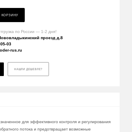
В КОРЗИНУ
тгрузка по России — 1-2 дня!
Нововладыкинский проезд д.8
-05-03
der-rus.ru
НАШЛИ ДЕШЕВЛЕ?
азначенное для эффективного контроля и регулирования
обратного потока и предотвращает возможные