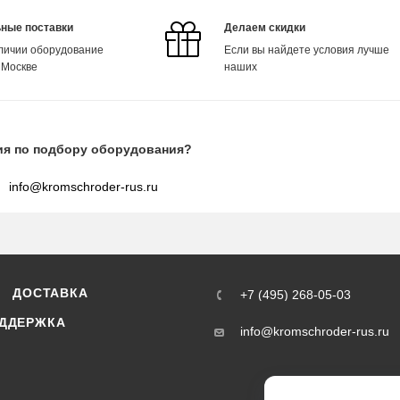
ные поставки
Делаем скидки
аличии оборудование
Если вы найдете условия лучше
 Москве
наших
ия по подбору оборудования?
info@kromschroder-rus.ru
ДОСТАВКА
+7 (495) 268-05-03
ДДЕРЖКА
info@kromschroder-rus.ru