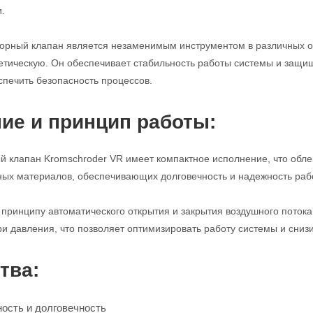
.
порный клапан является незаменимым инструментом в различных 
етическую. Он обеспечивает стабильность работы системы и защи
спечить безопасность процессов.
ие и принцип работы:
 клапан Kromschroder VR имеет компактное исполнение, что облег
ных материалов, обеспечивающих долговечность и надежность раб
 принципу автоматического открытия и закрытия воздушного поток
и давления, что позволяет оптимизировать работу системы и снизи
тва:
ость и долговечность