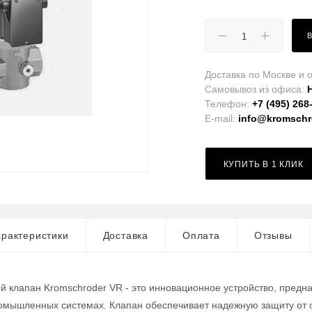
Доставка по Москве и о
Самовывоз из офиса:
Телефон:
+7 (495) 268
E-mail:
info@kromschro
КУПИТЬ В 1 КЛИК
рактеристики
Доставка
Оплата
Отзывы
 клапан Kromschroder VR - это инновационное устройство, предн
ромышленных системах. Клапан обеспечивает надежную защиту от 