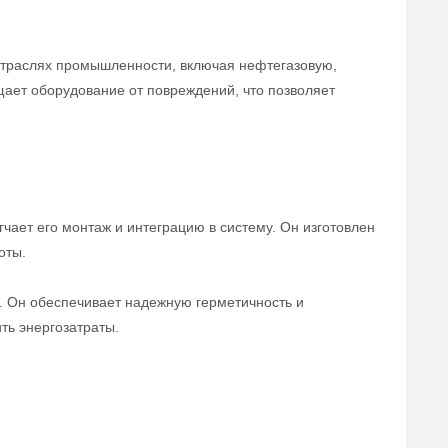
отраслях промышленности, включая нефтегазовую,
щает оборудование от повреждений, что позволяет
чает его монтаж и интеграцию в систему. Он изготовлен
оты.
а. Он обеспечивает надежную герметичность и
ть энергозатраты.