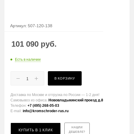
Артикул:
507-120-138
101 090
руб.
Есть в наличии
В КОРЗИНУ
Доставка по Москве и отгрузка по России — 1-2 дня!
Самовывоз из офиса:
Нововладыкинский проезд д.8
Телефон:
+7 (495) 268-05-03
E-mail:
info@kromschroder-rus.ru
НАШЛИ
КУПИТЬ В 1 КЛИК
ДЕШЕВЛЕ?