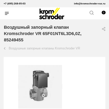
+7 (495) 268-05-03
info@kromschroder-rus.ru
0
Воздушный запорный клапан
Kromschroder VR 65F01NT6L3D6,0Z,
85249455
Воздушные запорные клапаны Kromschroder VR