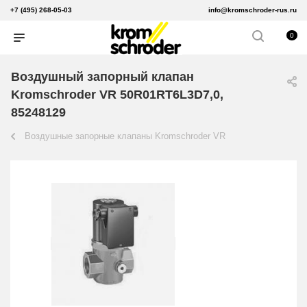
+7 (495) 268-05-03
info@kromschroder-rus.ru
0
Воздушный запорный клапан
Kromschroder VR 50R01RT6L3D7,0,
85248129
Воздушные запорные клапаны Kromschroder VR