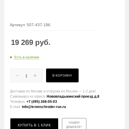
Артикул:
507-437-186
19 269
руб.
Есть в наличии
В КОРЗИНУ
Доставка по Москве и отгрузка по России — 1-2 дня!
Самовывоз из офиса:
Нововладыкинский проезд д.8
Телефон:
+7 (495) 268-05-03
E-mail:
info@kromschroder-rus.ru
НАШЛИ
КУПИТЬ В 1 КЛИК
ДЕШЕВЛЕ?