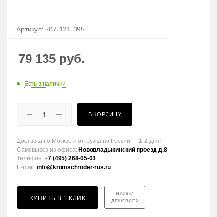
Артикул:
507-121-395
79 135
руб.
Есть в наличии
В КОРЗИНУ
Доставка по Москве и отгрузка по России — 1-2 дня!
Самовывоз из офиса:
Нововладыкинский проезд д.8
Телефон:
+7 (495) 268-05-03
E-mail:
info@kromschroder-rus.ru
НАШЛИ
КУПИТЬ В 1 КЛИК
ДЕШЕВЛЕ?