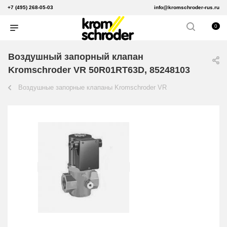
+7 (495) 268-05-03
info@kromschroder-rus.ru
0
Воздушный запорный клапан
Kromschroder VR 50R01RT63D, 85248103
Воздушные запорные клапаны Kromschroder VR