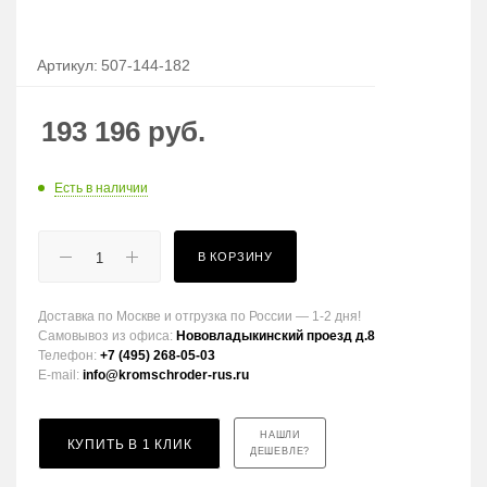
Артикул:
507-144-182
193 196
руб.
Есть в наличии
В КОРЗИНУ
Доставка по Москве и отгрузка по России — 1-2 дня!
Самовывоз из офиса:
Нововладыкинский проезд д.8
Телефон:
+7 (495) 268-05-03
E-mail:
info@kromschroder-rus.ru
НАШЛИ
КУПИТЬ В 1 КЛИК
ДЕШЕВЛЕ?