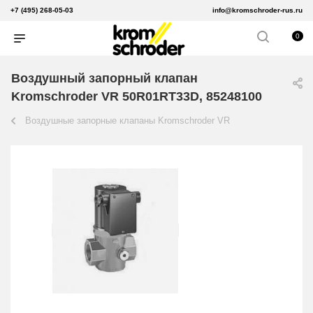
+7 (495) 268-05-03
info@kromschroder-rus.ru
0
Воздушный запорный клапан
Kromschroder VR 50R01RT33D, 85248100
Воздушные запорные клапаны Kromschroder VR