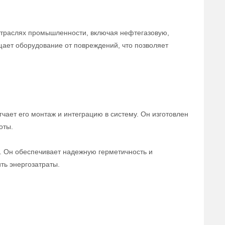
отраслях промышленности, включая нефтегазовую,
щает оборудование от повреждений, что позволяет
чает его монтаж и интеграцию в систему. Он изготовлен
оты.
а. Он обеспечивает надежную герметичность и
ть энергозатраты.