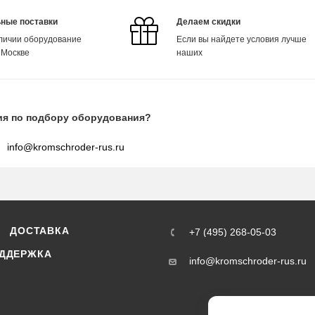
ные поставки
Делаем скидки
аличии оборудование
Если вы найдете условия лучше
 Москве
наших
ия по подбору оборудования?
info@kromschroder-rus.ru
ДОСТАВКА
+7 (495) 268-05-03
ДДЕРЖКА
info@kromschroder-rus.ru