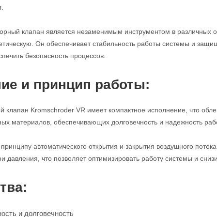
.
порный клапан является незаменимым инструментом в различных 
етическую. Он обеспечивает стабильность работы системы и защи
спечить безопасность процессов.
ие и принцип работы:
 клапан Kromschroder VR имеет компактное исполнение, что облег
ных материалов, обеспечивающих долговечность и надежность раб
 принципу автоматического открытия и закрытия воздушного поток
и давления, что позволяет оптимизировать работу системы и снизи
тва:
ость и долговечность