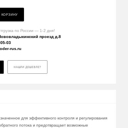
В КОРЗИНУ
тгрузка по России — 1-2 дня!
Нововладыкинский проезд д.8
-05-03
der-rus.ru
НАШЛИ ДЕШЕВЛЕ?
азначенное для эффективного контроля и регулирования
обратного потока и предотвращает возможные