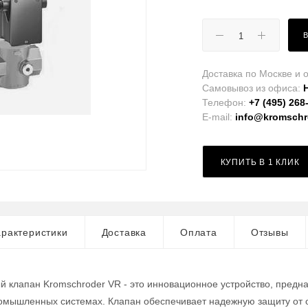
Доставка по Москве и о
Самовывоз из офиса:
Телефон:
+7 (495) 268
E-mail:
info@kromschro
КУПИТЬ В 1 КЛИК
рактеристики
Доставка
Оплата
Отзывы
 клапан Kromschroder VR - это инновационное устройство, предн
ромышленных системах. Клапан обеспечивает надежную защиту от 