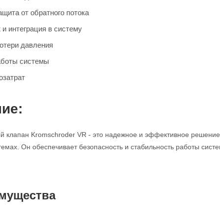
щита от обратного потока
 и интеграция в систему
отери давления
аботы системы
озатрат
ие:
 клапан Kromschroder VR - это надежное и эффективное решение 
мах. Он обеспечивает безопасность и стабильность работы систе
мущества