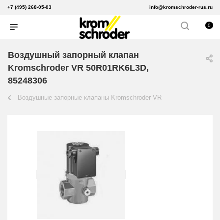
+7 (495) 268-05-03
info@kromschroder-rus.ru
0
Воздушный запорный клапан
Kromschroder VR 50R01RK6L3D,
85248306
Воздушные запорные клапаны Kromschroder VR