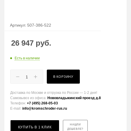
Артикул:
507-386-522
26 947
руб.
Есть в наличии
В КОРЗИНУ
Доставка по Москве и отгрузка по России — 1-2 дня!
Самовывоз из офиса:
Нововладыкинский проезд д.8
Телефон:
+7 (495) 268-05-03
E-mail:
info@kromschroder-rus.ru
НАШЛИ
КУПИТЬ В 1 КЛИК
ДЕШЕВЛЕ?