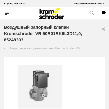
+7 (495) 268-05-03
info@kromschroder-rus.ru
0
Воздушный запорный клапан
Kromschroder VR 50R01RK6L3D11,0,
85248303
Воздушные запорные клапаны Kromschroder VR