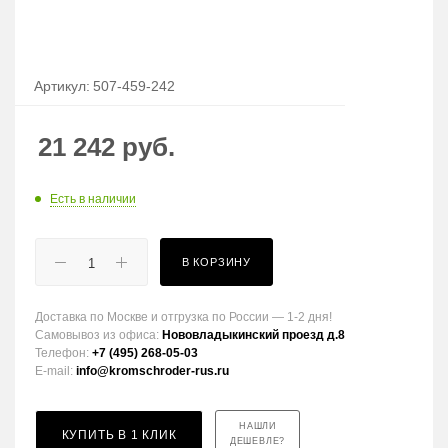
Артикул:
507-459-242
21 242
руб.
Есть в наличии
В КОРЗИНУ
Доставка по Москве и отгрузка по России — 1-2 дня!
Самовывоз из офиса:
Нововладыкинский проезд д.8
Телефон:
+7 (495) 268-05-03
E-mail:
info@kromschroder-rus.ru
НАШЛИ
КУПИТЬ В 1 КЛИК
ДЕШЕВЛЕ?