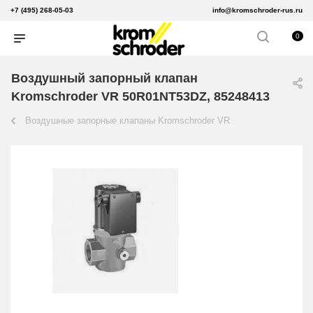
+7 (495) 268-05-03
info@kromschroder-rus.ru
0
Воздушный запорный клапан
Kromschroder VR 50R01NT53DZ, 85248413
Воздушные запорные клапаны Kromschroder VR