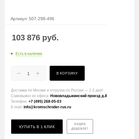
Артикул:
507-298-496
103 876
руб.
Есть в наличии
В КОРЗИНУ
Доставка по Москве и отгрузка по России — 1-2 дня!
Самовывоз из офиса:
Нововладыкинский проезд д.8
Телефон:
+7 (495) 268-05-03
E-mail:
info@kromschroder-rus.ru
НАШЛИ
КУПИТЬ В 1 КЛИК
ДЕШЕВЛЕ?