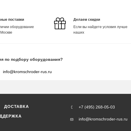
ные поставки
Делаем скидки
аличии оборудование
Если вы найдете условия лучше
 Москве
наших
ия по подбору оборудования?
info@kromschroder-rus.ru
ДОСТАВКА
+7 (495) 268-05-03
ДДЕРЖКА
info@kromschroder-rus.ru