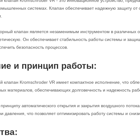
 клапан Kromschroder VR - это инновационное устройство, предн
ромышленных системах. Клапан обеспечивает надежную защиту от 
.
порный клапан является незаменимым инструментом в различных 
етическую. Он обеспечивает стабильность работы системы и защи
спечить безопасность процессов.
ие и принцип работы:
 клапан Kromschroder VR имеет компактное исполнение, что облег
ных материалов, обеспечивающих долговечность и надежность раб
 принципу автоматического открытия и закрытия воздушного поток
и давления, что позволяет оптимизировать работу системы и снизи
тва: