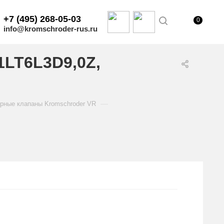
+7 (495) 268-05-03
0
info@kromschroder-rus.ru
1LT6L3D9,0Z,
—
рные клапаны Kromschroder VR