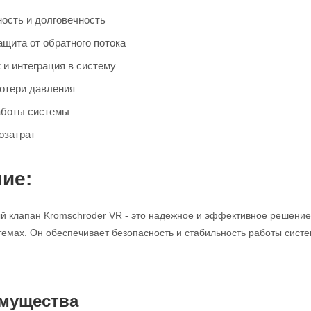
ость и долговечность
щита от обратного потока
 и интеграция в систему
отери давления
аботы системы
озатрат
ие:
 клапан Kromschroder VR - это надежное и эффективное решение 
мах. Он обеспечивает безопасность и стабильность работы систе
мущества