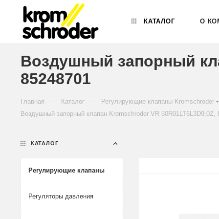
КАТАЛОГ
О КО
Воздушный запорный кла
85248701
—
—
Главная
Каталог
Регулирующие клапаны Kromschroder
Воздушный запорный клапан Kromschroder VR 50R01LT6L3D9,0Z, 
КАТАЛОГ
Регулирующие клапаны
Регуляторы давления