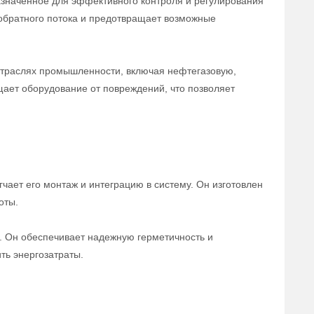
азначенное для эффективного контроля и регулирования
обратного потока и предотвращает возможные
отраслях промышленности, включая нефтегазовую,
щает оборудование от повреждений, что позволяет
чает его монтаж и интеграцию в систему. Он изготовлен
оты.
а. Он обеспечивает надежную герметичность и
ть энергозатраты.