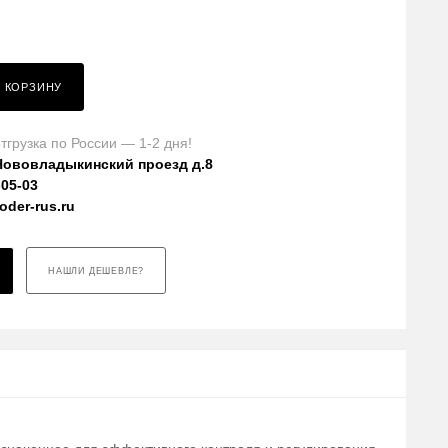
В КОРЗИНУ
тгрузка по России — 1-2 дня!
Нововладыкинский проезд д.8
-05-03
der-rus.ru
НАШЛИ ДЕШЕВЛЕ?