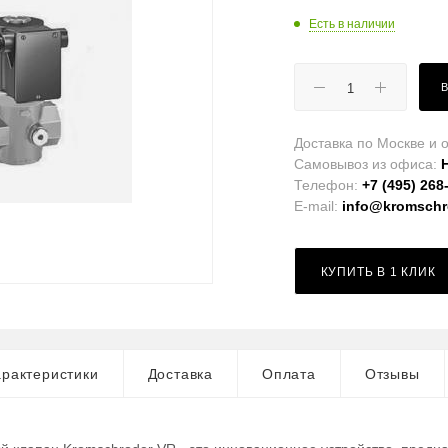
Есть в наличии
Доставка по Москве и о
Самовывоз из офиса:
Телефон:
+7 (495) 268
E-mail:
info@kromschro
КУПИТЬ В 1 КЛИК
рактеристики
Доставка
Оплата
Отзывы