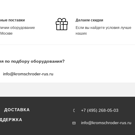
ные поставки
Делаем скидки
аличии оборудование
Если вы найдете условия лучше
 Москве
наших
ия по подбору оборудования?
info@kromschroder-rus.ru
ДОСТАВКА
+7 (495) 268-05-03
ДДЕРЖКА
info@kromschroder-rus.ru