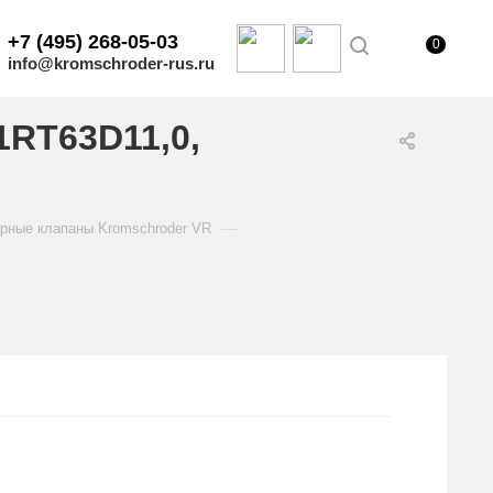
+7 (495) 268-05-03
0
info@kromschroder-rus.ru
1RT63D11,0,
—
рные клапаны Kromschroder VR