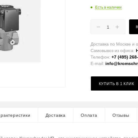
Есть в наличии
Доставка по Москве и о
Самовывоз из офиса:
Телефон:
+7 (495) 268
E-mail:
info@kromschro
КУПИТЬ В 1 КЛИК
рактеристики
Доставка
Оплата
Отзывы