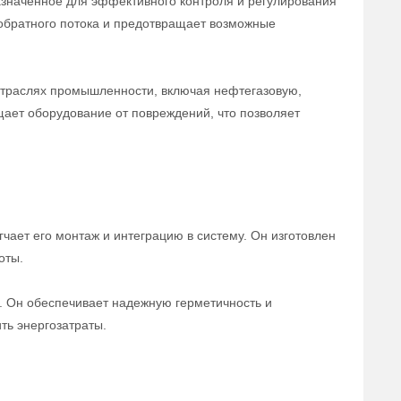
азначенное для эффективного контроля и регулирования
обратного потока и предотвращает возможные
отраслях промышленности, включая нефтегазовую,
щает оборудование от повреждений, что позволяет
чает его монтаж и интеграцию в систему. Он изготовлен
оты.
а. Он обеспечивает надежную герметичность и
ть энергозатраты.