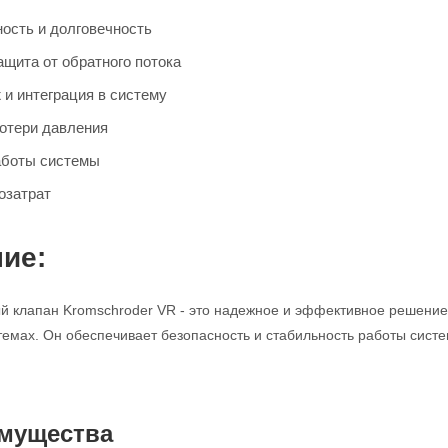
ость и долговечность
щита от обратного потока
 и интеграция в систему
отери давления
аботы системы
озатрат
ие:
 клапан Kromschroder VR - это надежное и эффективное решение 
мах. Он обеспечивает безопасность и стабильность работы систе
мущества