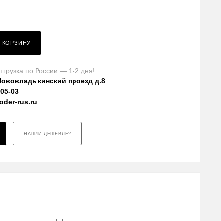
В КОРЗИНУ
тгрузка по России — 1-2 дня!
Нововладыкинский проезд д.8
-05-03
der-rus.ru
НАШЛИ ДЕШЕВЛЕ?