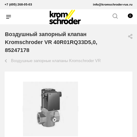
+7 (495) 268-05-03
info@kromschroder-rus.ru
0
Воздушный запорный клапан
Kromschroder VR 40R01RQ33D5,0,
85247178
Воздушные запорные клапаны Kromschroder VR