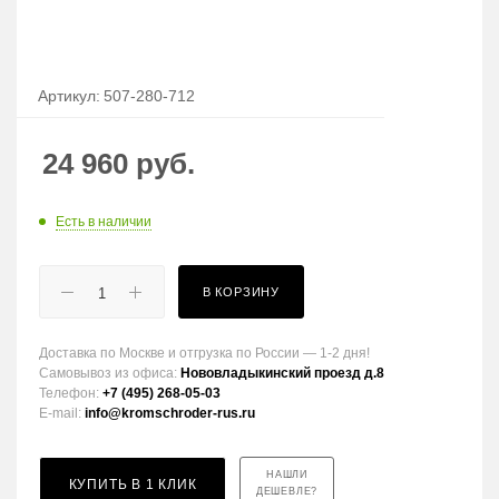
Артикул:
507-280-712
24 960
руб.
Есть в наличии
В КОРЗИНУ
Доставка по Москве и отгрузка по России — 1-2 дня!
Самовывоз из офиса:
Нововладыкинский проезд д.8
Телефон:
+7 (495) 268-05-03
E-mail:
info@kromschroder-rus.ru
НАШЛИ
КУПИТЬ В 1 КЛИК
ДЕШЕВЛЕ?