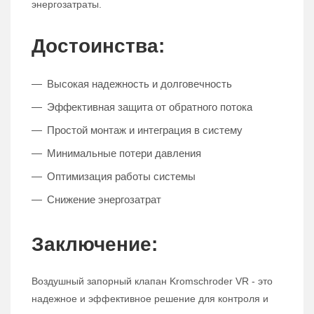
энергозатраты.
Достоинства:
Высокая надежность и долговечность
Эффективная защита от обратного потока
Простой монтаж и интеграция в систему
Минимальные потери давления
Оптимизация работы системы
Снижение энергозатрат
Заключение:
Воздушный запорный клапан Kromschroder VR - это
надежное и эффективное решение для контроля и