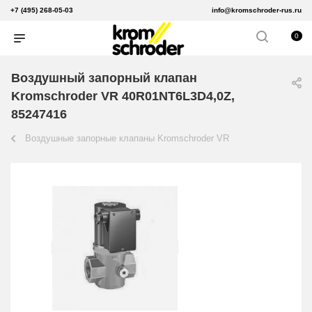
+7 (495) 268-05-03
info@kromschroder-rus.ru
0
Воздушный запорный клапан
Kromschroder VR 40R01NT6L3D4,0Z,
85247416
Воздушные запорные клапаны Kromschroder VR