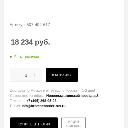
Артикул:
507-404-617
18 234
руб.
Есть в наличии
В КОРЗИНУ
Доставка по Москве и отгрузка по России — 1-2 дня!
Самовывоз из офиса:
Нововладыкинский проезд д.8
Телефон:
+7 (495) 268-05-03
E-mail:
info@kromschroder-rus.ru
НАШЛИ
КУПИТЬ В 1 КЛИК
ДЕШЕВЛЕ?