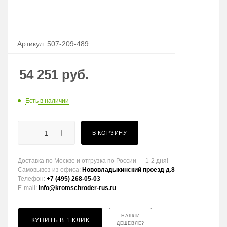
Артикул:
507-209-489
54 251
руб.
Есть в наличии
В КОРЗИНУ
Доставка по Москве и отгрузка по России — 1-2 дня!
Самовывоз из офиса:
Нововладыкинский проезд д.8
Телефон:
+7 (495) 268-05-03
E-mail:
info@kromschroder-rus.ru
НАШЛИ
КУПИТЬ В 1 КЛИК
ДЕШЕВЛЕ?