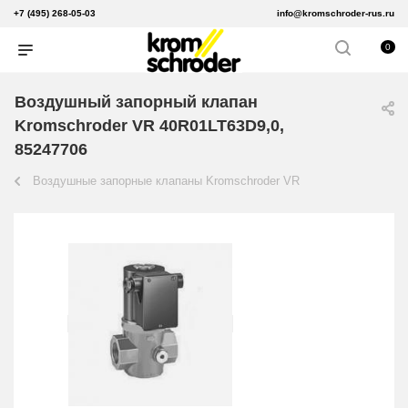
+7 (495) 268-05-03
info@kromschroder-rus.ru
0
Воздушный запорный клапан
Kromschroder VR 40R01LT63D9,0,
85247706
Воздушные запорные клапаны Kromschroder VR