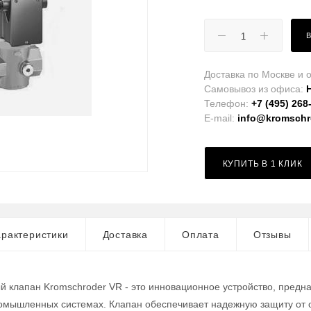
Доставка по Москве и о
Самовывоз из офиса:
Телефон:
+7 (495) 268
E-mail:
info@kromschro
КУПИТЬ В 1 КЛИК
рактеристики
Доставка
Оплата
Отзывы
 клапан Kromschroder VR - это инновационное устройство, предн
ромышленных системах. Клапан обеспечивает надежную защиту от 