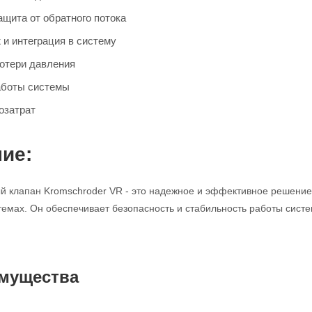
щита от обратного потока
 и интеграция в систему
отери давления
аботы системы
озатрат
ие:
 клапан Kromschroder VR - это надежное и эффективное решение 
мах. Он обеспечивает безопасность и стабильность работы систе
мущества