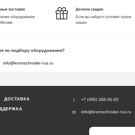
ные поставки
Делаем скидки
аличии оборудование
Если вы найдете условия лучше
 Москве
наших
ия по подбору оборудования?
info@kromschroder-rus.ru
ДОСТАВКА
+7 (495) 268-05-03
ДДЕРЖКА
info@kromschroder-rus.ru