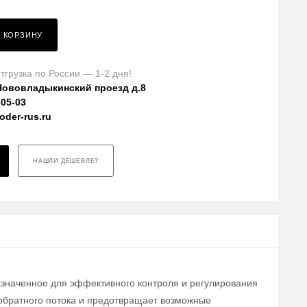
В КОРЗИНУ
тгрузка по России — 1-2 дня!
Нововладыкинский проезд д.8
-05-03
der-rus.ru
НАШЛИ ДЕШЕВЛЕ?
азначенное для эффективного контроля и регулирования
обратного потока и предотвращает возможные