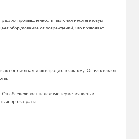
отраслях промышленности, включая нефтегазовую,
щает оборудование от повреждений, что позволяет
чает его монтаж и интеграцию в систему. Он изготовлен
оты.
а. Он обеспечивает надежную герметичность и
ть энергозатраты.