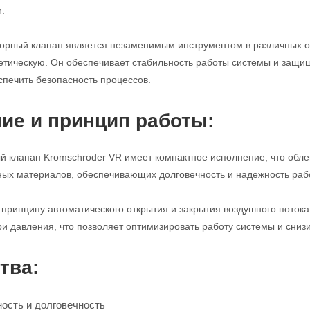
.
порный клапан является незаменимым инструментом в различных 
етическую. Он обеспечивает стабильность работы системы и защи
спечить безопасность процессов.
ие и принцип работы:
 клапан Kromschroder VR имеет компактное исполнение, что облег
ных материалов, обеспечивающих долговечность и надежность раб
 принципу автоматического открытия и закрытия воздушного поток
и давления, что позволяет оптимизировать работу системы и снизи
тва:
ость и долговечность