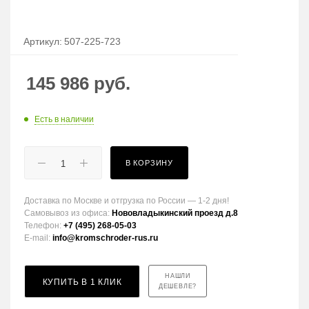
Артикул:
507-225-723
145 986
руб.
Есть в наличии
В КОРЗИНУ
Доставка по Москве и отгрузка по России — 1-2 дня!
Самовывоз из офиса:
Нововладыкинский проезд д.8
Телефон:
+7 (495) 268-05-03
E-mail:
info@kromschroder-rus.ru
НАШЛИ
КУПИТЬ В 1 КЛИК
ДЕШЕВЛЕ?