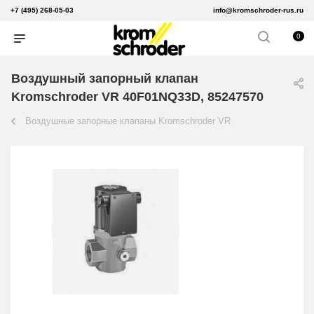
+7 (495) 268-05-03
info@kromschroder-rus.ru
0
Воздушный запорный клапан
Kromschroder VR 40F01NQ33D, 85247570
Воздушные запорные клапаны Kromschroder VR