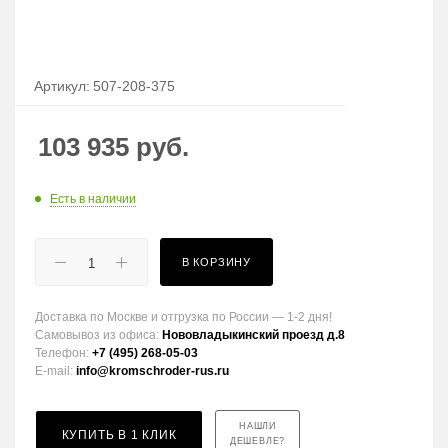
Артикул:
507-208-375
103 935
руб.
Есть в наличии
В КОРЗИНУ
Доставка по Москве и отгрузка по России — 1-2 дня!
Самовывоз из офиса:
Нововладыкинский проезд д.8
Телефон:
+7 (495) 268-05-03
E-mail:
info@kromschroder-rus.ru
НАШЛИ
КУПИТЬ В 1 КЛИК
ДЕШЕВЛЕ?