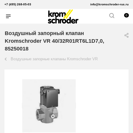
+7 (495) 268-05-03
info@kromschroder-rus.ru
0
Воздушный запорный клапан
Kromschroder VR 40/32R01RT6L1D7,0,
85250018
Воздушные запорные клапаны Kromschroder VR