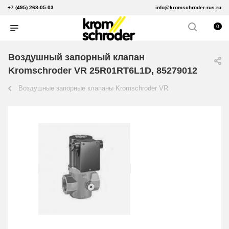
+7 (495) 268-05-03
info@kromschroder-rus.ru
0
Воздушный запорный клапан
Kromschroder VR 25R01RT6L1D, 85279012
Воздушные запорные клапаны Kromschroder VR