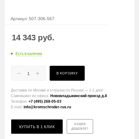
Артикул:
507-306-567
14 343
руб.
Есть в наличии
В КОРЗИНУ
Доставка по Москве и отгрузка по России — 1-2 дня!
Самовывоз из офиса:
Нововладыкинский проезд д.8
Телефон:
+7 (495) 268-05-03
E-mail:
info@kromschroder-rus.ru
НАШЛИ
КУПИТЬ В 1 КЛИК
ДЕШЕВЛЕ?