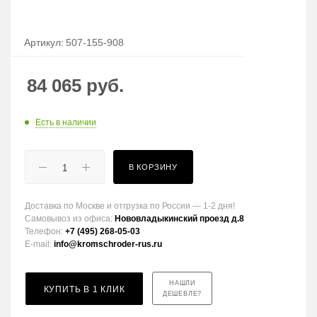
Артикул:
507-155-908
84 065
руб.
Есть в наличии
В КОРЗИНУ
Доставка по Москве и отгрузка по России — 1-2 дня!
Самовывоз из офиса:
Нововладыкинский проезд д.8
Телефон:
+7 (495) 268-05-03
E-mail:
info@kromschroder-rus.ru
НАШЛИ
КУПИТЬ В 1 КЛИК
ДЕШЕВЛЕ?