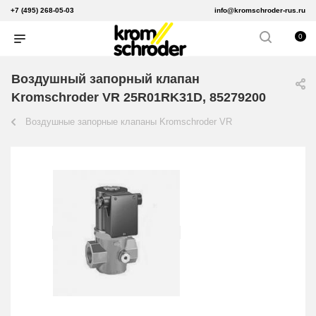
+7 (495) 268-05-03
info@kromschroder-rus.ru
0
Воздушный запорный клапан
Kromschroder VR 25R01RK31D, 85279200
Воздушные запорные клапаны Kromschroder VR