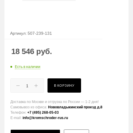
Артикул:
507-239-131
18 546
руб.
Есть в наличии
В КОРЗИНУ
Доставка по Москве и отгрузка по России — 1-2 дня!
Самовывоз из офиса:
Нововладыкинский проезд д.8
Телефон:
+7 (495) 268-05-03
E-mail:
info@kromschroder-rus.ru