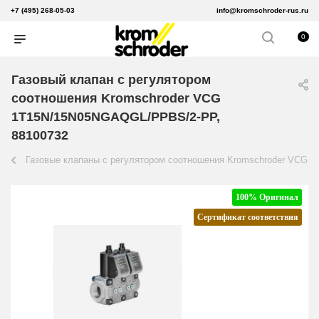
+7 (495) 268-05-03
info@kromschroder-rus.ru
0
Газовый клапан с регулятором
соотношения Kromschroder VCG
1T15N/15N05NGAQGL/PPBS/2-PP,
88100732
Газовые клапаны с регулятором соотношения Kromschroder VCG
100% Оригинал
Сертификат соответствия