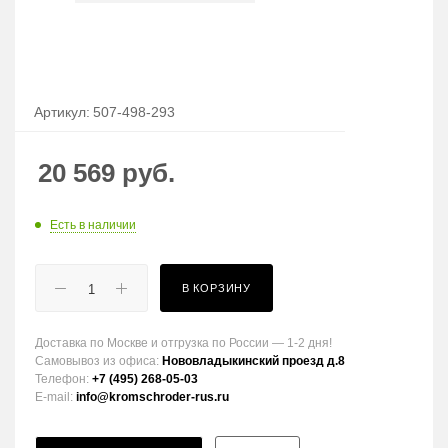
Артикул:
507-498-293
20 569
руб.
Есть в наличии
В КОРЗИНУ
Доставка по Москве и отгрузка по России — 1-2 дня!
Самовывоз из офиса:
Нововладыкинский проезд д.8
Телефон:
+7 (495) 268-05-03
E-mail:
info@kromschroder-rus.ru