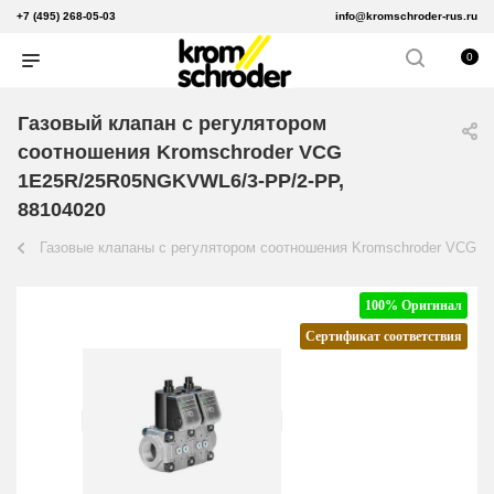
+7 (495) 268-05-03
info@kromschroder-rus.ru
0
Газовый клапан с регулятором
соотношения Kromschroder VCG
1E25R/25R05NGKVWL6/3-PP/2-PP,
88104020
Газовые клапаны с регулятором соотношения Kromschroder VCG
100% Оригинал
Сертификат соответствия