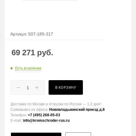
Артикул:
507-189-317
69 271
руб.
Есть в наличии
В КОРЗИНУ
Доставка по Москве и отгрузка по России — 1-2 дня!
Самовывоз из офиса:
Нововладыкинский проезд д.8
Телефон:
+7 (495) 268-05-03
E-mail:
info@kromschroder-rus.ru