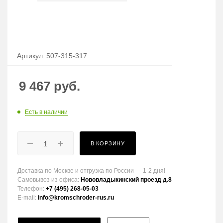
Артикул:
507-315-317
9 467
руб.
Есть в наличии
В КОРЗИНУ
Доставка по Москве и отгрузка по России — 1-2 дня!
Самовывоз из офиса:
Нововладыкинский проезд д.8
Телефон:
+7 (495) 268-05-03
E-mail:
info@kromschroder-rus.ru