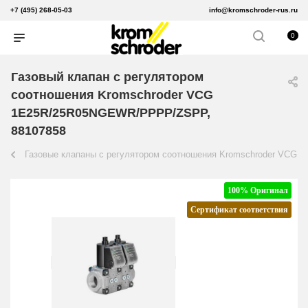
+7 (495) 268-05-03
info@kromschroder-rus.ru
0
Газовый клапан с регулятором
соотношения Kromschroder VCG
1E25R/25R05NGEWR/PPPP/ZSPP,
88107858
Газовые клапаны с регулятором соотношения Kromschroder VCG
100% Оригинал
Сертификат соответствия