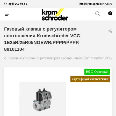
+7 (495) 268-05-03
info@kromschroder-rus.ru
0
Газовый клапан с регулятором
соотношения Kromschroder VCG
1E25R/25R05NGEWR/PPPP/PPPP,
88101104
Газовые клапаны с регулятором соотношения Kromschroder VCG
100% Оригинал
Сертификат соответствия