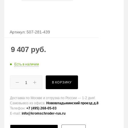
Артикул:
507-281-439
9 407
руб.
Есть в наличии
В КОРЗИНУ
Доставка по Москве и отгрузка по России — 1-2 дня!
Самовывоз из офиса:
Нововладыкинский проезд д.8
Телефон:
+7 (495) 268-05-03
E-mail:
info@kromschroder-rus.ru