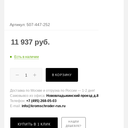
Артикул:
507-447-252
11 937
руб.
Есть в наличии
В КОРЗИНУ
Доставка по Москве и отгрузка по России — 1-2 дня!
Самовывоз из офиса:
Нововладыкинский проезд д.8
Телефон:
+7 (495) 268-05-03
E-mail:
info@kromschroder-rus.ru
НАШЛИ
КУПИТЬ В 1 КЛИК
ДЕШЕВЛЕ?