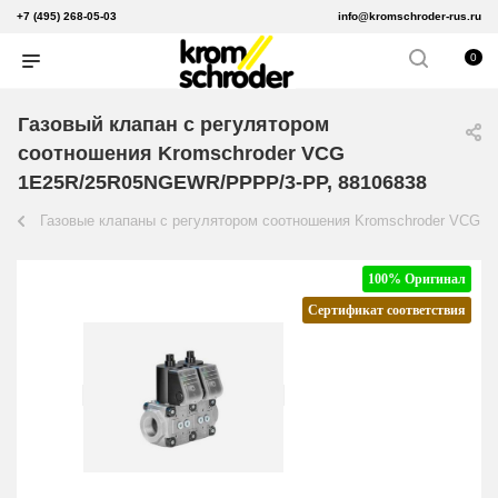
+7 (495) 268-05-03
info@kromschroder-rus.ru
0
Газовый клапан с регулятором
соотношения Kromschroder VCG
1E25R/25R05NGEWR/PPPP/3-PP, 88106838
Газовые клапаны с регулятором соотношения Kromschroder VCG
100% Оригинал
Сертификат соответствия