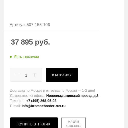
Артикул:
507-155-106
37 895
руб.
Есть в наличии
В КОРЗИНУ
Доставка по Москве и отгрузка по России — 1-2 дня!
Самовывоз из офиса:
Нововладыкинский проезд д.8
Телефон:
+7 (495) 268-05-03
E-mail:
info@kromschroder-rus.ru
НАШЛИ
КУПИТЬ В 1 КЛИК
ДЕШЕВЛЕ?