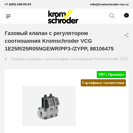
+7 (495) 268-05-03
info@kromschroder-rus.ru
0
Газовый клапан с регулятором
соотношения Kromschroder VCG
1E25R/25R05NGEWR/PP3-/ZYPP, 88106475
Газовые клапаны с регулятором соотношения Kromschroder VCG
100% Оригинал
Сертификат соответствия