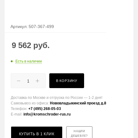
Артикул:
507-367-499
9 562
руб.
Есть в наличии
В КОРЗИНУ
Доставка по Москве и отгрузка по России — 1-2 дня!
Самовывоз из офиса:
Нововладыкинский проезд д.8
Телефон:
+7 (495) 268-05-03
E-mail:
info@kromschroder-rus.ru
НАШЛИ
КУПИТЬ В 1 КЛИК
ДЕШЕВЛЕ?