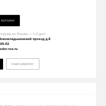
В КОРЗИНУ
тгрузка по России — 1-2 дня!
Нововладыкинский проезд д.8
-05-03
der-rus.ru
НАШЛИ ДЕШЕВЛЕ?