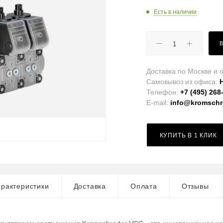
Есть в наличии
Доставка по Москве и о
Самовывоз из офиса:
Телефон:
+7 (495) 268
E-mail:
info@kromschro
КУПИТЬ В 1 КЛИК
рактеристики
Доставка
Оплата
Отзывы