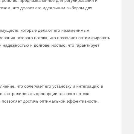
тройство, предназначенное для регулирования и
отоком, что делает его идеальным выбором для
еимуществ, которые делают его незаменимым
ования газового потока, что позволяет оптимизировать
й надежностью и долговечностью, что гарантирует
ение, что облегчает его установку и интеграцию в
 контролировать пропорции газового потока.
е позволяет достичь оптимальной эффективности.