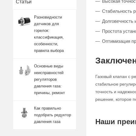
Высокая точност
Статьи
Стабильность 
Разновидности
Долговечность 
датчиков для
горелок:
Простота устан
классификация,
Оптимизация п
особенности,
правила выбора
Заключен
Основные виды
неисправностей
Газовый клапан с р
регуляторов
стабильное регулир
давления газа:
точность и надежно
причины, ремонт
решение, которое п
Как правильно
подобрать редуктор
Наши преи
давления газа