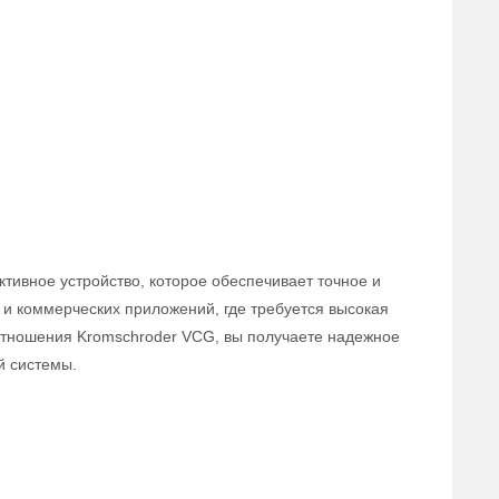
тивное устройство, которое обеспечивает точное и
и коммерческих приложений, где требуется высокая
оотношения Kromschroder VCG, вы получаете надежное
й системы.