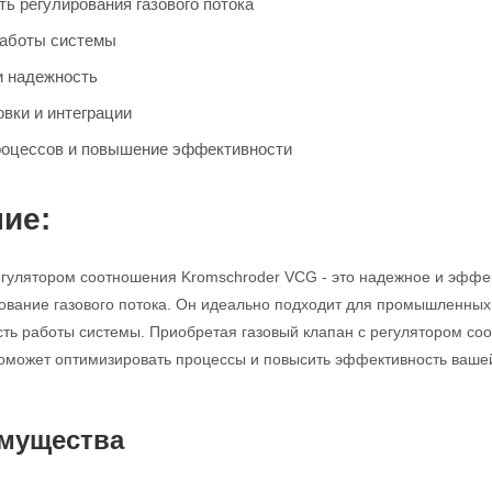
ь регулирования газового потока
работы системы
и надежность
овки и интеграции
роцессов и повышение эффективности
ие:
егулятором соотношения Kromschroder VCG - это надежное и эффек
ование газового потока. Он идеально подходит для промышленных 
сть работы системы. Приобретая газовый клапан с регулятором с
оможет оптимизировать процессы и повысить эффективность ваше
мущества