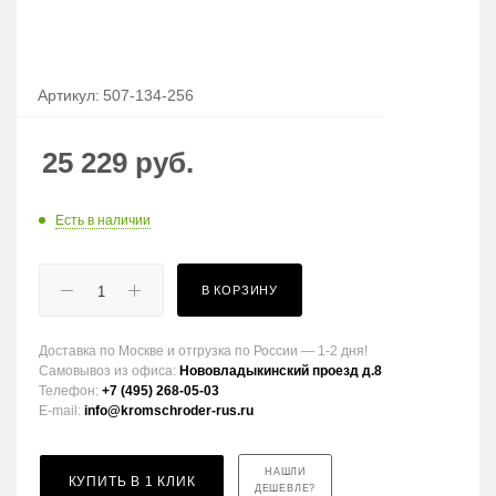
Артикул:
507-134-256
25 229
руб.
Есть в наличии
В КОРЗИНУ
Доставка по Москве и отгрузка по России — 1-2 дня!
Самовывоз из офиса:
Нововладыкинский проезд д.8
Телефон:
+7 (495) 268-05-03
E-mail:
info@kromschroder-rus.ru
НАШЛИ
КУПИТЬ В 1 КЛИК
ДЕШЕВЛЕ?