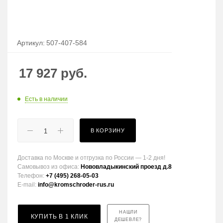
Артикул:
507-407-584
17 927
руб.
Есть в наличии
В КОРЗИНУ
Доставка по Москве и отгрузка по России — 1-2 дня!
Самовывоз из офиса:
Нововладыкинский проезд д.8
Телефон:
+7 (495) 268-05-03
E-mail:
info@kromschroder-rus.ru
НАШЛИ
КУПИТЬ В 1 КЛИК
ДЕШЕВЛЕ?