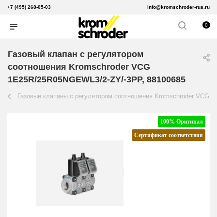
+7 (495) 268-05-03
info@kromschroder-rus.ru
0
Газовый клапан с регулятором
соотношения Kromschroder VCG
1E25R/25R05NGEWL3/2-ZY/-3PP, 88100685
Газовые клапаны с регулятором соотношения Kromschroder VCG
100% Оригинал
Сертификат соответствия