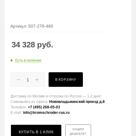
Артикул:
507-278-460
34 328
руб.
Есть в наличии
В КОРЗИНУ
Доставка по Москве и отгрузка по России — 1-2 дня!
Самовывоз из офиса:
Нововладыкинский проезд д.8
Телефон:
+7 (495) 268-05-03
E-mail:
info@kromschroder-rus.ru
НАШЛИ
КУПИТЬ В 1 КЛИК
ДЕШЕВЛЕ?