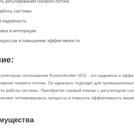
ь регулирования газового потока
работы системы
и надежность
овки и интеграции
роцессов и повышение эффективности
ие:
егулятором соотношения Kromschroder VCG - это надежное и эффек
ование газового потока. Он идеально подходит для промышленных 
сть работы системы. Приобретая газовый клапан с регулятором с
оможет оптимизировать процессы и повысить эффективность ваше
мущества