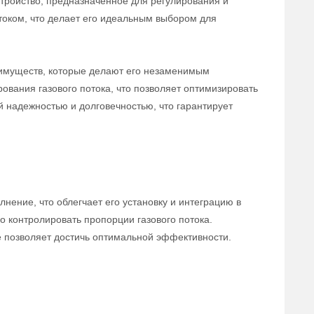
тройство, предназначенное для регулирования и
отоком, что делает его идеальным выбором для
еимуществ, которые делают его незаменимым
ования газового потока, что позволяет оптимизировать
й надежностью и долговечностью, что гарантирует
ение, что облегчает его установку и интеграцию в
 контролировать пропорции газового потока.
е позволяет достичь оптимальной эффективности.