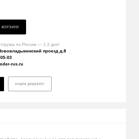
В КОРЗИНУ
тгрузка по России — 1-2 дня!
Нововладыкинский проезд д.8
-05-03
der-rus.ru
НАШЛИ ДЕШЕВЛЕ?