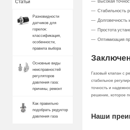
Высокая точност
Статьи
Стабильность 
Разновидности
Долговечность 
датчиков для
горелок:
Простота устан
классификация,
Оптимизация п
особенности,
правила выбора
Заключен
Основные виды
неисправностей
Газовый клапан с р
регуляторов
стабильное регулир
давления газа:
точность и надежно
причины, ремонт
решение, которое п
Как правильно
подобрать редуктор
Наши преи
давления газа