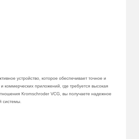
тивное устройство, которое обеспечивает точное и
и коммерческих приложений, где требуется высокая
оотношения Kromschroder VCG, вы получаете надежное
й системы.