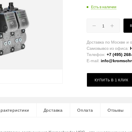
Есть в наличии
Доставка по Москве и о
Самовывоз из офиса:
Телефон:
+7 (495) 268
E-mail:
info@kromschro
КУПИТЬ В 1 КЛИК
рактеристики
Доставка
Оплата
Отзывы