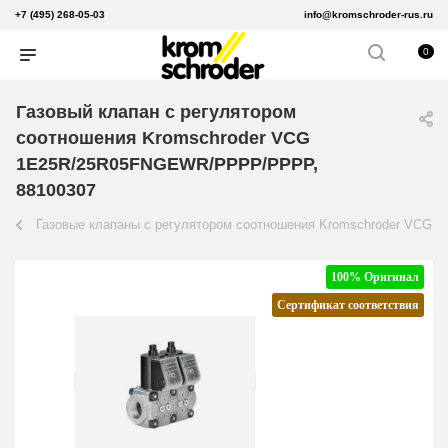
+7 (495) 268-05-03
info@kromschroder-rus.ru
0
Газовый клапан с регулятором
соотношения Kromschroder VCG
1E25R/25R05FNGEWR/PPPP/PPPP,
88100307
Газовые клапаны с регулятором соотношения Kromschroder VCG
100% Оригинал
Сертификат соответствия