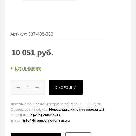
Артикул:
507-488-369
10 051
руб.
Есть в наличии
В КОРЗИНУ
Доставка по Москве и отгрузка по России — 1-2 дня!
Самовывоз из офиса:
Нововладыкинский проезд д.8
Телефон:
+7 (495) 268-05-03
E-mail:
info@kromschroder-rus.ru