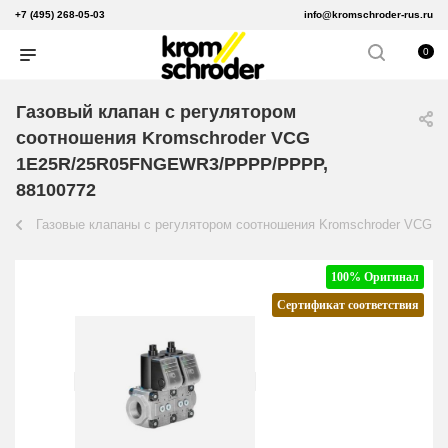
+7 (495) 268-05-03
info@kromschroder-rus.ru
0
Газовый клапан с регулятором
соотношения Kromschroder VCG
1E25R/25R05FNGEWR3/PPPP/PPPP,
88100772
Газовые клапаны с регулятором соотношения Kromschroder VCG
100% Оригинал
Сертификат соответствия