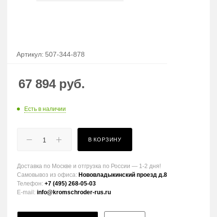
Артикул:
507-344-878
67 894
руб.
Есть в наличии
В КОРЗИНУ
Доставка по Москве и отгрузка по России — 1-2 дня!
Самовывоз из офиса:
Нововладыкинский проезд д.8
Телефон:
+7 (495) 268-05-03
E-mail:
info@kromschroder-rus.ru