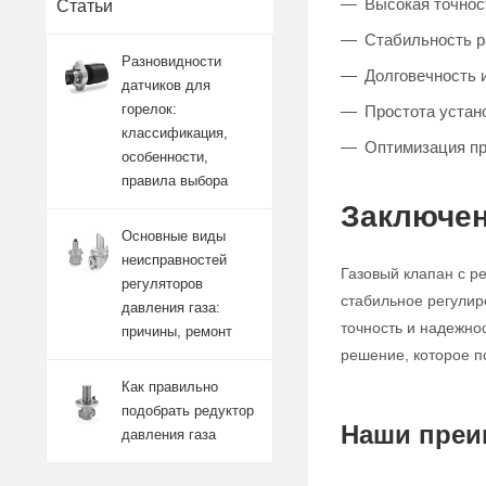
Высокая точност
Статьи
Стабильность 
Разновидности
Долговечность 
датчиков для
горелок:
Простота устан
классификация,
Оптимизация п
особенности,
правила выбора
Заключен
Основные виды
неисправностей
Газовый клапан с р
регуляторов
стабильное регулир
давления газа:
точность и надежно
причины, ремонт
решение, которое п
Как правильно
подобрать редуктор
Наши преи
давления газа