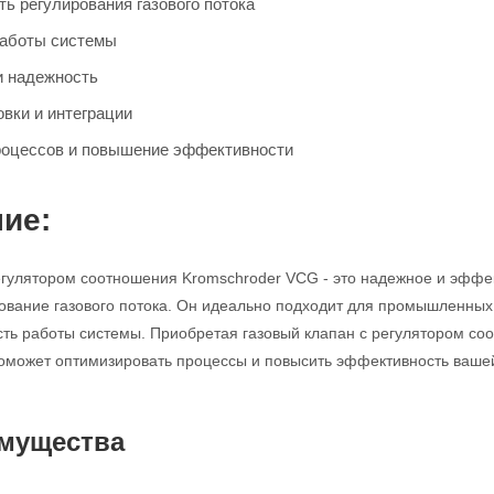
ь регулирования газового потока
работы системы
и надежность
овки и интеграции
роцессов и повышение эффективности
ие:
егулятором соотношения Kromschroder VCG - это надежное и эффек
ование газового потока. Он идеально подходит для промышленных 
сть работы системы. Приобретая газовый клапан с регулятором с
оможет оптимизировать процессы и повысить эффективность ваше
мущества