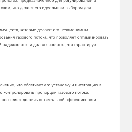
тройство, предназначенное для регулирования и
отоком, что делает его идеальным выбором для
еимуществ, которые делают его незаменимым
ования газового потока, что позволяет оптимизировать
й надежностью и долговечностью, что гарантирует
ение, что облегчает его установку и интеграцию в
 контролировать пропорции газового потока.
е позволяет достичь оптимальной эффективности.