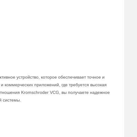
тивное устройство, которое обеспечивает точное и
и коммерческих приложений, где требуется высокая
оотношения Kromschroder VCG, вы получаете надежное
й системы.