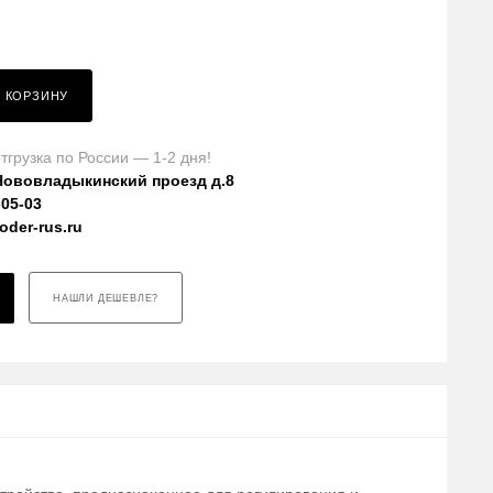
В КОРЗИНУ
тгрузка по России — 1-2 дня!
Нововладыкинский проезд д.8
-05-03
der-rus.ru
НАШЛИ ДЕШЕВЛЕ?