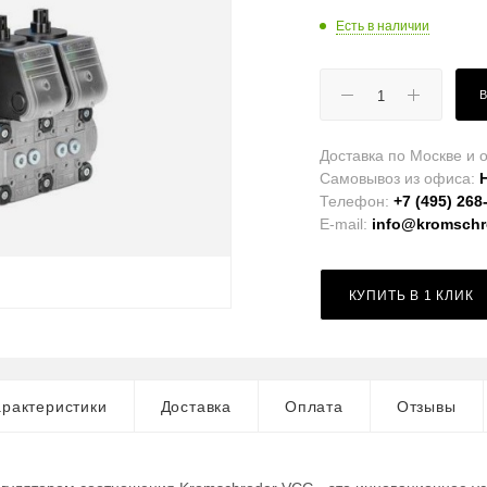
Есть в наличии
Доставка по Москве и о
Самовывоз из офиса:
Телефон:
+7 (495) 268
E-mail:
info@kromschro
КУПИТЬ В 1 КЛИК
рактеристики
Доставка
Оплата
Отзывы