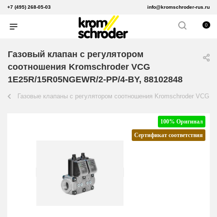
+7 (495) 268-05-03
info@kromschroder-rus.ru
0
Газовый клапан с регулятором
соотношения Kromschroder VCG
1E25R/15R05NGEWR/2-PP/4-BY, 88102848
Газовые клапаны с регулятором соотношения Kromschroder VCG
100% Оригинал
Сертификат соответствия