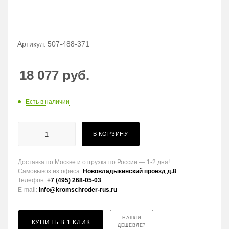
Артикул:
507-488-371
18 077
руб.
Есть в наличии
В КОРЗИНУ
Доставка по Москве и отгрузка по России — 1-2 дня!
Самовывоз из офиса:
Нововладыкинский проезд д.8
Телефон:
+7 (495) 268-05-03
E-mail:
info@kromschroder-rus.ru
НАШЛИ
КУПИТЬ В 1 КЛИК
ДЕШЕВЛЕ?