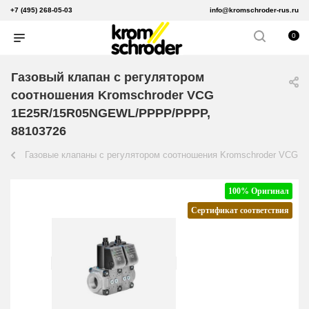
+7 (495) 268-05-03
info@kromschroder-rus.ru
0
Газовый клапан с регулятором
соотношения Kromschroder VCG
1E25R/15R05NGEWL/PPPP/PPPP,
88103726
Газовые клапаны с регулятором соотношения Kromschroder VCG
100% Оригинал
Сертификат соответствия