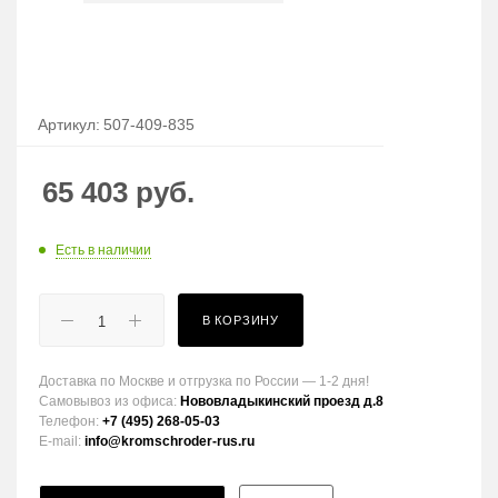
Артикул:
507-409-835
65 403
руб.
Есть в наличии
В КОРЗИНУ
Доставка по Москве и отгрузка по России — 1-2 дня!
Самовывоз из офиса:
Нововладыкинский проезд д.8
Телефон:
+7 (495) 268-05-03
E-mail:
info@kromschroder-rus.ru