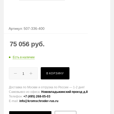
Артикул:
507-336-400
75 056
руб.
Есть в наличии
В КОРЗИНУ
Доставка по Москве и отгрузка по России — 1-2 дня!
Самовывоз из офиса:
Нововладыкинский проезд д.8
Телефон:
+7 (495) 268-05-03
E-mail:
info@kromschroder-rus.ru