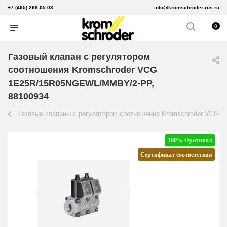
+7 (495) 268-05-03
info@kromschroder-rus.ru
0
Газовый клапан с регулятором
соотношения Kromschroder VCG
1E25R/15R05NGEWL/MMBY/2-PP,
88100934
Газовые клапаны с регулятором соотношения Kromschroder VCG
100% Оригинал
Сертификат соответствия