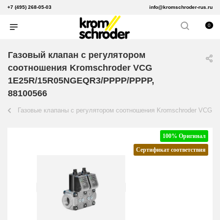
+7 (495) 268-05-03
info@kromschroder-rus.ru
0
Газовый клапан с регулятором
соотношения Kromschroder VCG
1E25R/15R05NGEQR3/PPPP/PPPP,
88100566
Газовые клапаны с регулятором соотношения Kromschroder VCG
100% Оригинал
Сертификат соответствия