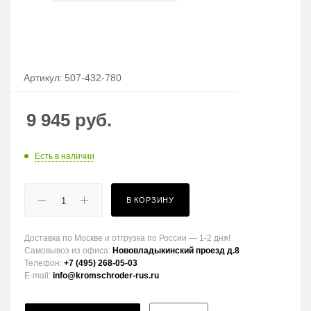
Артикул:
507-432-780
9 945
руб.
Есть в наличии
В КОРЗИНУ
Доставка по Москве и отгрузка по России — 1-2 дня!
Самовывоз из офиса:
Нововладыкинский проезд д.8
Телефон:
+7 (495) 268-05-03
E-mail:
info@kromschroder-rus.ru