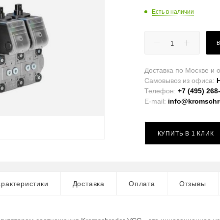
Есть в наличии
Доставка по Москве и о
Самовывоз из офиса:
Телефон:
+7 (495) 268
E-mail:
info@kromschro
КУПИТЬ В 1 КЛИК
рактеристики
Доставка
Оплата
Отзывы