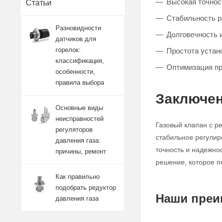
Высокая точност
Статьи
Стабильность 
Разновидности
Долговечность 
датчиков для
горелок:
Простота устан
классификация,
Оптимизация п
особенности,
правила выбора
Заключен
Основные виды
неисправностей
Газовый клапан с р
регуляторов
стабильное регулир
давления газа:
точность и надежно
причины, ремонт
решение, которое п
Как правильно
подобрать редуктор
Наши преи
давления газа