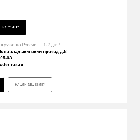
В КОРЗИНУ
тгрузка по России — 1-2 дня!
Нововладыкинский проезд д.8
-05-03
der-rus.ru
НАШЛИ ДЕШЕВЛЕ?