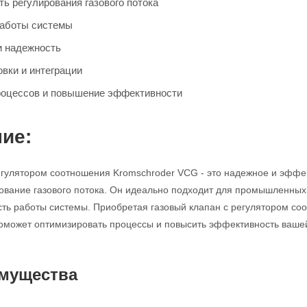
ь регулирования газового потока
работы системы
и надежность
овки и интеграции
роцессов и повышение эффективности
ие:
егулятором соотношения Kromschroder VCG - это надежное и эффек
ование газового потока. Он идеально подходит для промышленных 
сть работы системы. Приобретая газовый клапан с регулятором с
оможет оптимизировать процессы и повысить эффективность ваше
мущества