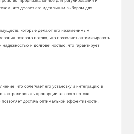
тройство, предназначенное для регулирования и
отоком, что делает его идеальным выбором для
еимуществ, которые делают его незаменимым
ования газового потока, что позволяет оптимизировать
й надежностью и долговечностью, что гарантирует
ение, что облегчает его установку и интеграцию в
 контролировать пропорции газового потока.
е позволяет достичь оптимальной эффективности.