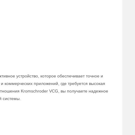
тивное устройство, которое обеспечивает точное и
и коммерческих приложений, где требуется высокая
оотношения Kromschroder VCG, вы получаете надежное
й системы.