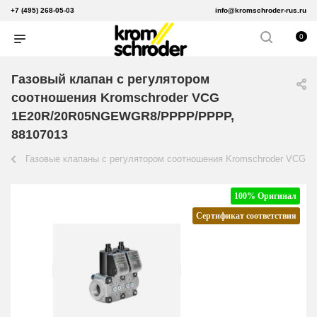
+7 (495) 268-05-03
info@kromschroder-rus.ru
0
Газовый клапан с регулятором
соотношения Kromschroder VCG
1E20R/20R05NGEWGR8/PPPP/PPPP,
88107013
Газовые клапаны с регулятором соотношения Kromschroder VCG
100% Оригинал
Сертификат соответствия