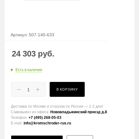
Артикул:
507-140-633
24 303
руб.
Есть в наличии
В КОРЗИНУ
Доставка по Москве и отгрузка по России — 1-2 дня!
Самовывоз из офиса:
Нововладыкинский проезд д.8
Телефон:
+7 (495) 268-05-03
E-mail:
info@kromschroder-rus.ru