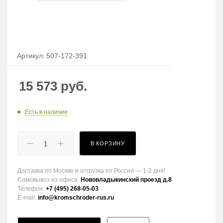
Артикул:
507-172-391
15 573
руб.
Есть в наличии
В КОРЗИНУ
Доставка по Москве и отгрузка по России — 1-2 дня!
Самовывоз из офиса:
Нововладыкинский проезд д.8
Телефон:
+7 (495) 268-05-03
E-mail:
info@kromschroder-rus.ru