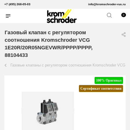
+7 (495) 268-05-03
info@kromschroder-rus.ru
0
Газовый клапан с регулятором
соотношения Kromschroder VCG
1E20R/20R05NGEVWR/PPPP/PPPP,
88104433
Газовые клапаны с регулятором соотношения Kromschroder VCG
100% Оригинал
Сертификат соответствия