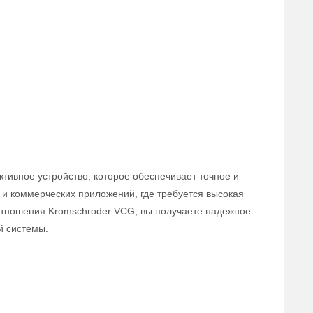
тивное устройство, которое обеспечивает точное и
и коммерческих приложений, где требуется высокая
оотношения Kromschroder VCG, вы получаете надежное
й системы.