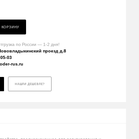
В КОРЗИНУ
тгрузка по России — 1-2 дня!
Нововладыкинский проезд д.8
-05-03
der-rus.ru
НАШЛИ ДЕШЕВЛЕ?