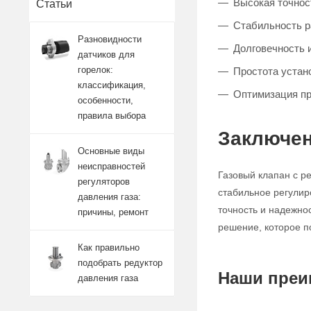
Высокая точност
Статьи
Стабильность 
Разновидности
Долговечность 
датчиков для
горелок:
Простота устан
классификация,
Оптимизация п
особенности,
правила выбора
Заключен
Основные виды
неисправностей
Газовый клапан с р
регуляторов
стабильное регулир
давления газа:
точность и надежно
причины, ремонт
решение, которое п
Как правильно
подобрать редуктор
Наши преи
давления газа