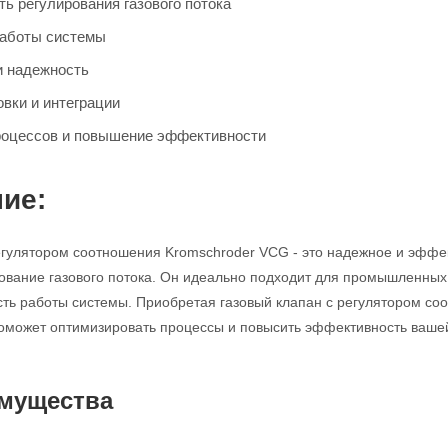
ь регулирования газового потока
работы системы
и надежность
овки и интеграции
роцессов и повышение эффективности
ие:
егулятором соотношения Kromschroder VCG - это надежное и эффек
ование газового потока. Он идеально подходит для промышленных 
сть работы системы. Приобретая газовый клапан с регулятором с
оможет оптимизировать процессы и повысить эффективность ваше
мущества