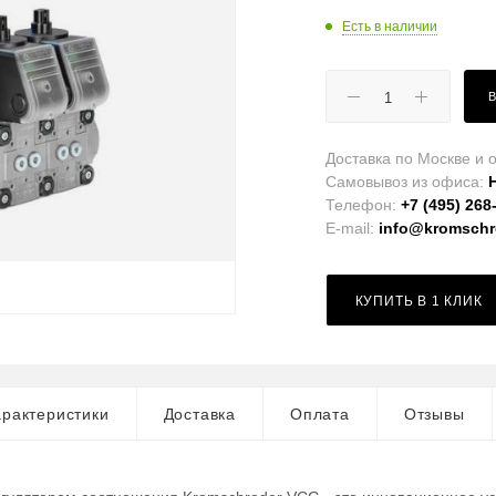
Есть в наличии
Доставка по Москве и о
Самовывоз из офиса:
Телефон:
+7 (495) 268
E-mail:
info@kromschro
КУПИТЬ В 1 КЛИК
рактеристики
Доставка
Оплата
Отзывы