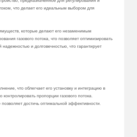
тройство, предназначенное для регулирования и
отоком, что делает его идеальным выбором для
еимуществ, которые делают его незаменимым
ования газового потока, что позволяет оптимизировать
й надежностью и долговечностью, что гарантирует
ение, что облегчает его установку и интеграцию в
 контролировать пропорции газового потока.
е позволяет достичь оптимальной эффективности.